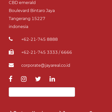
CBD emerald
Boulevard Bintaro Jaya
Tangerang 15227
indonesia
+62-21-745 8888
+62-21-745 3333 / 6666
corporate@jayareal.co.id