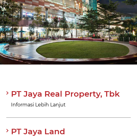
PT Jaya Real Property, Tbk
Informasi Lebih Lanjut
PT Jaya Land