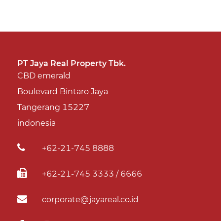
PT Jaya Real Property Tbk.
CBD emerald
Boulevard Bintaro Jaya
Tangerang 15227
indonesia
+62-21-745 8888
+62-21-745 3333 / 6666
corporate@jayareal.co.id