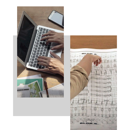
EN
ID